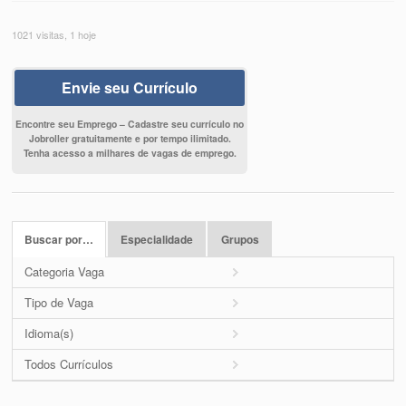
1021 visitas, 1 hoje
Envie seu Currículo
Encontre seu Emprego – Cadastre seu currículo no
Jobroller gratuitamente e por tempo ilimitado.
Tenha acesso a milhares de vagas de emprego.
Buscar por…
Especialidade
Grupos
Categoria Vaga
Tipo de Vaga
Idioma(s)
Todos Currículos