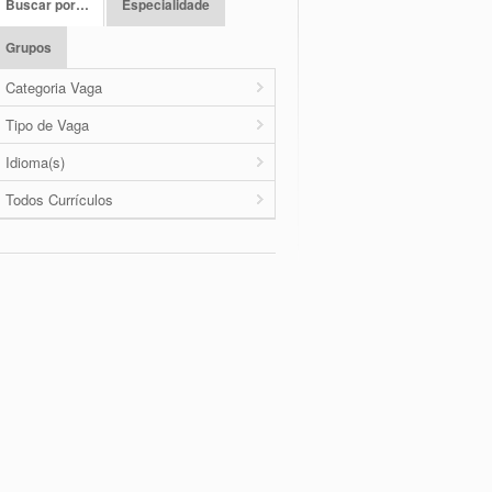
Buscar por…
Especialidade
Grupos
Categoria Vaga
Tipo de Vaga
Idioma(s)
Todos Currículos