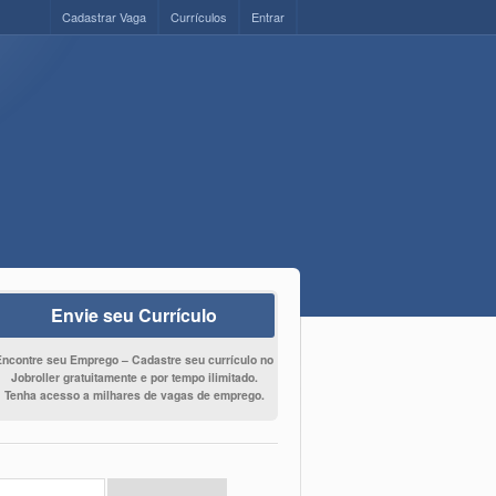
Cadastrar Vaga
Currículos
Entrar
Envie seu Currículo
Encontre seu Emprego – Cadastre seu currículo no
Jobroller gratuitamente e por tempo ilimitado.
Tenha acesso a milhares de vagas de emprego.