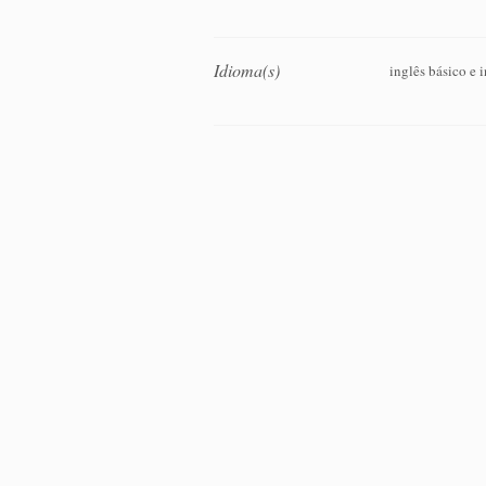
Idioma(s)
inglês básico e 