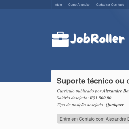
Início
Como Anunciar
Cadastrar Currículo
Suporte técnico ou 
Currículo publicado por
Alexandre Bat
Salário desejado:
R$1.800,00
Tipo de posição desejada:
Qualquer
Entre em Contato com Alexandre Ba