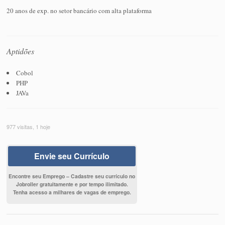
20 anos de exp. no setor bancário com alta plataforma
Aptidões
Cobol
PHP
JAVa
977 visitas, 1 hoje
Envie seu Currículo
Encontre seu Emprego – Cadastre seu currículo no
Jobroller gratuitamente e por tempo ilimitado.
Tenha acesso a milhares de vagas de emprego.