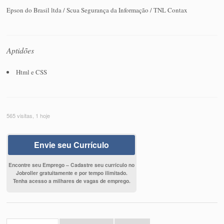
Epson do Brasil ltda / Scua Segurança da Informação / TNL Contax
Aptidões
Html e CSS
565 visitas, 1 hoje
Envie seu Currículo
Encontre seu Emprego – Cadastre seu currículo no
Jobroller gratuitamente e por tempo ilimitado.
Tenha acesso a milhares de vagas de emprego.