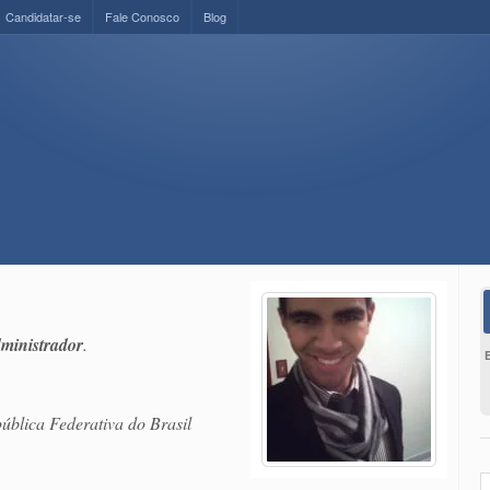
Candidatar-se
Fale Conosco
Blog
ministrador
.
ública Federativa do Brasil