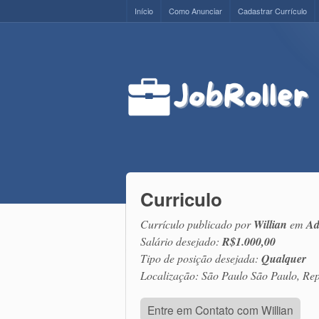
Início
Como Anunciar
Cadastrar Currículo
Curriculo
Currículo publicado por
Willian
em
Ad
Salário desejado:
R$1.000,00
Tipo de posição desejada:
Qualquer
Localização: São Paulo São Paulo, Rep
Entre em Contato com Willian