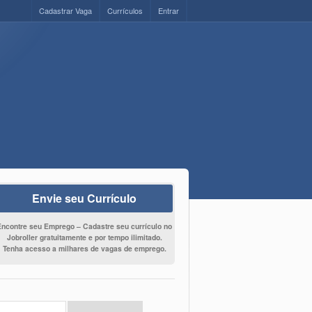
Cadastrar Vaga
Currículos
Entrar
Envie seu Currículo
Encontre seu Emprego – Cadastre seu currículo no
Jobroller gratuitamente e por tempo ilimitado.
Tenha acesso a milhares de vagas de emprego.