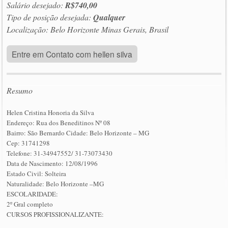
Salário desejado:
R$740,00
Tipo de posição desejada:
Qualquer
Localização: Belo Horizonte Minas Gerais, Brasil
Entre em Contato com hellen silva
Resumo
Helen Cristina Honoria da Silva
Endereço: Rua dos Beneditinos Nº 08
Bairro: São Bernardo Cidade: Belo Horizonte – MG
Cep: 31741298
Telefone: 31-34947552/ 31-73073430
Data de Nascimento: 12/08/1996
Estado Civil: Solteira
Naturalidade: Belo Horizonte –MG
ESCOLARIDADE:
2º Gral completo
CURSOS PROFISSIONALIZANTE: