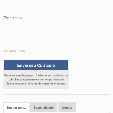
Experiência
484 visitas, 1 hoje
Envie seu Currículo
Encontre seu Emprego – Cadastre seu currículo no
Jobroller gratuitamente e por tempo ilimitado.
Tenha acesso a milhares de vagas de emprego.
Buscar por…
Especialidade
Grupos