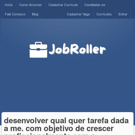
Início
Como Anunciar
Cadastrar Currículo
Candidatar-se
Fale Conosco
Blog
Cadastrar Vaga
Currículos
Entrar
desenvolver qual quer tarefa dada
a me. com objetivo de crescer