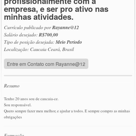
profissionalmente com a
empresa, e ser pro ativo nas
minhas atividades.
Currículo publicado por
Rayanne@12
Salário desejado:
R$700,00
Tipo de posição desejada:
Meio Período
Localização: Caucaia Ceará, Brasil
Entre em Contato com Rayanne@12
Resumo
Tenho 20 anos sou de caucaia-ce.
Sou responsável.
Quero sempre fazer meu melhor, e ajudar a todos. E sempre compro as minhas
obrigações
Formação