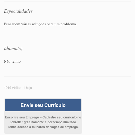
Especialidades
Pensar em várias soluções para um problema.
Idioma(s)
Não tenho
1019 visitas, 1 hoje
Envie seu Currículo
Encontre seu Emprego – Cadastre seu currículo no
Jobroller gratuitamente e por tempo ilimitado.
Tenha acesso a milhares de vagas de emprego.