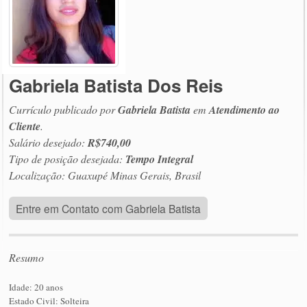
Gabriela Batista Dos Reis
Currículo publicado por
Gabriela Batista
em
Atendimento ao
Cliente
.
Salário desejado:
R$740,00
Tipo de posição desejada:
Tempo Integral
Localização: Guaxupé Minas Gerais, Brasil
Entre em Contato com Gabriela Batista
Resumo
Idade: 20 anos
Estado Civil: Solteira