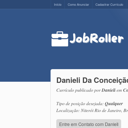
Início
Como Anunciar
Cadastrar Currículo
Danieli Da Conceiçã
Currículo publicado por
Danieli
em
Co
Tipo de posição desejada:
Qualquer
Localização: Niterói Rio de Janeiro, Br
Entre em Contato com Danieli