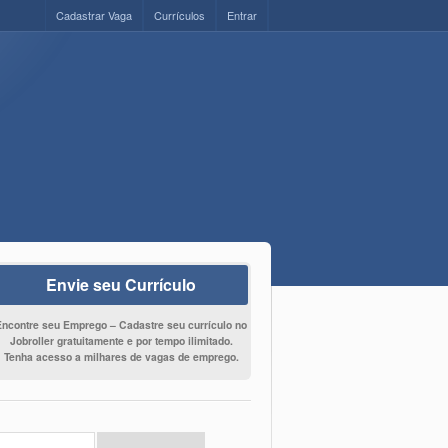
Cadastrar Vaga
Currículos
Entrar
Envie seu Currículo
Encontre seu Emprego – Cadastre seu currículo no
Jobroller gratuitamente e por tempo ilimitado.
Tenha acesso a milhares de vagas de emprego.