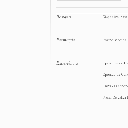
Resumo
Disponivel para
Formação
Ensino Medio 
Experiência
Operadora de Ca
Operado de Caix
Caixa- Lanchone
Fiscal De caixa