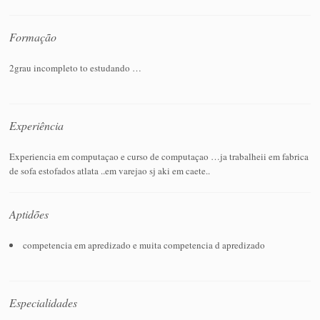
Formação
2grau incompleto to estudando …
Experiência
Experiencia em computaçao e curso de computaçao …ja trabalheii em fabrica
de sofa estofados atlata ..em varejao sj aki em caete..
Aptidões
competencia em apredizado e muita competencia d apredizado
Especialidades