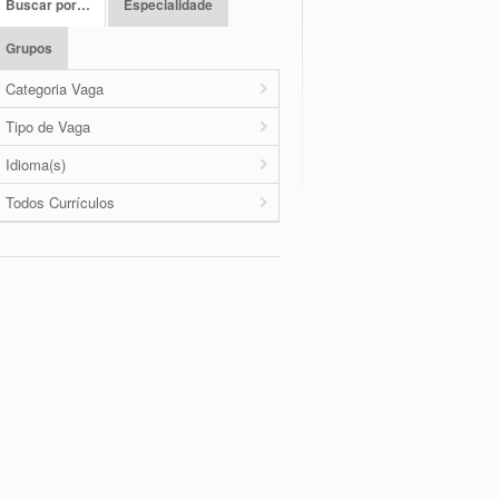
Buscar por…
Especialidade
Grupos
Categoria Vaga
Tipo de Vaga
Idioma(s)
Todos Currículos