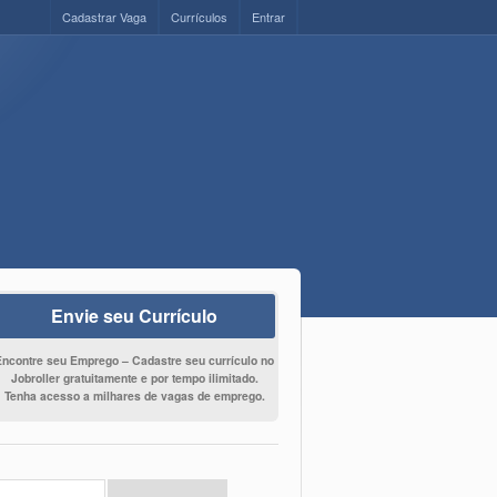
Cadastrar Vaga
Currículos
Entrar
Envie seu Currículo
Encontre seu Emprego – Cadastre seu currículo no
Jobroller gratuitamente e por tempo ilimitado.
Tenha acesso a milhares de vagas de emprego.