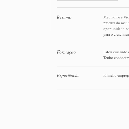
Resumo
Meu nome é Vicen
procura do meu 
oportunidade, so
para o crescimen
Formação
Estou cursando 
Tenho conhecime
Experiência
Primeiro empreg