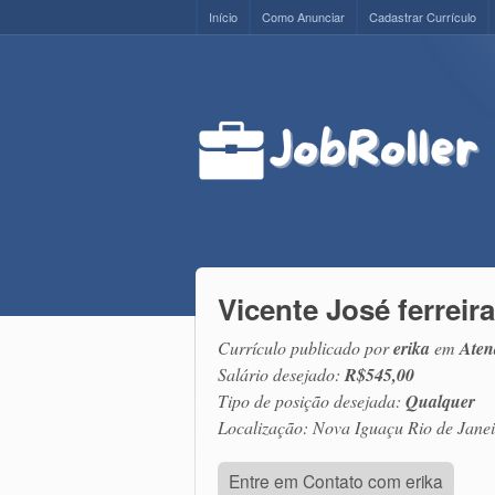
Início
Como Anunciar
Cadastrar Currículo
Vicente José ferreir
Currículo publicado por
erika
em
Aten
Salário desejado:
R$545,00
Tipo de posição desejada:
Qualquer
Localização: Nova Iguaçu Rio de Janei
Entre em Contato com erika